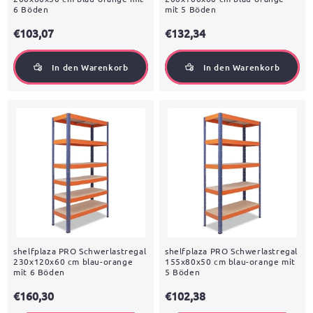
6 Böden
mit 5 Böden
€103,07
€132,34
In den Warenkorb
In den Warenkorb
shelfplaza PRO Schwerlastregal
shelfplaza PRO Schwerlastregal
230x120x60 cm blau-orange
155x80x50 cm blau-orange mit
mit 6 Böden
5 Böden
€160,30
€102,38