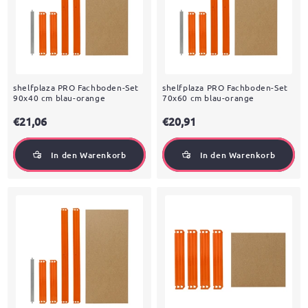
shelfplaza PRO Fachboden-Set
shelfplaza PRO Fachboden-Set
90x40 cm blau-orange
70x60 cm blau-orange
€21,06
€20,91
In den Warenkorb
In den Warenkorb