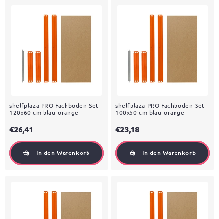
shelfplaza PRO Fachboden-Set
shelfplaza PRO Fachboden-Set
120x60 cm blau-orange
100x50 cm blau-orange
€26,41
€23,18
In den Warenkorb
In den Warenkorb