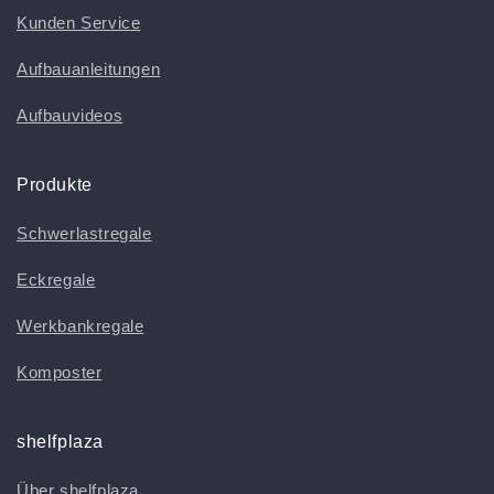
Kunden Service
Aufbauanleitungen
Aufbauvideos
Produkte
Schwerlastregale
Eckregale
Werkbankregale
Komposter
shelfplaza
Über shelfplaza