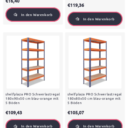
€16,40
€119,36
In den Warenkorb
In den Warenkorb
shelfplaza PRO Schwerlastregal
shelfplaza PRO Schwerlastregal
180x90x50 cm blau-orange mit
180x80x50 cm blau-orange mit
5 Böden
5 Böden
€109,43
€105,07
In den Warenkorb
In den Warenkorb