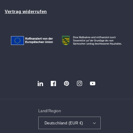
Vertrag widerrufen
Translation
Facebook
Pinterest
Instagram
YouTube
missing:
de.LinkedIn
Land/Region
Deutschland (EUR €)