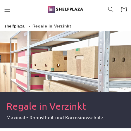
Direkt
zum
Warenko
Inhalt
shelfplaza
Regale in Verzinkt
Regale in Verzinkt
Maximale Robustheit und Korrosionsschutz