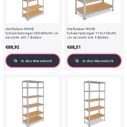
shelfplaza HOME
shelfplaza HOME
Schwerlastregal 200x80x40 cm
Schwerlastregal 115x120x40
verzinkt mit 7 Böden
cm verzinkt mit 4 Böden
€88,92
€68,51
In den Warenkorb
In den Warenkorb