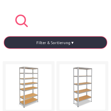
Filter & Sortierung
▼