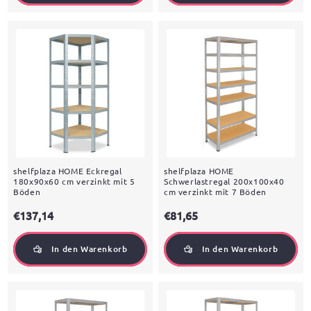
shelfplaza HOME Eckregal
shelfplaza HOME
180x90x60 cm verzinkt mit 5
Schwerlastregal 200x100x40
Böden
cm verzinkt mit 7 Böden
€137,14
€81,65
In den Warenkorb
In den Warenkorb