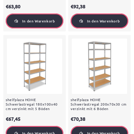
€63,80
€92,38
In den Warenkorb
In den Warenkorb
shelfplaza HOME
shelfplaza HOME
Schwerlastregal 180x100x40
Schwerlastregal 200x70x30 cm
cm verzinkt mit 5 Böden
verzinkt mit 6 Böden
€67,45
€70,38
In den Warenkorb
In den Warenkorb