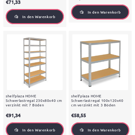
€71,33
In den Warenkorb
In den Warenkorb
shelfplaza HOME
shelfplaza HOME
Schwerlastregal 230x80x40 cm
Schwerlastregal 100x120x40
verzinkt mit 7 Böden
cm verzinkt mit 3 Böden
€91,34
€58,55
In den Warenkorb
In den Warenkorb