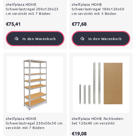
shelfplaza HOME
shelfplaza HOME
Schwerlastregal 200x120x23
Schwerlastregal 180x120x50
cm verzinkt mit 7 Böden
cm verzinkt mit 5 Böden
€75,41
€77,68
In den Warenkorb
In den Warenkorb
shelfplaza HOME
shelfplaza HOME Fachboden-
Schwerlastregal 230x50x30 cm
Set 120x40 cm verzinkt
verzinkt mit 7 Böden
€19,08