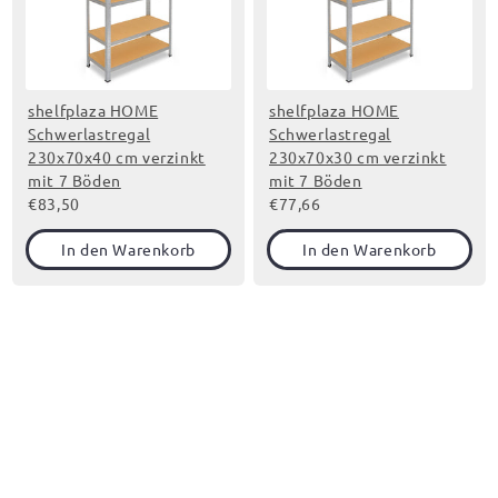
shelfplaza HOME
shelfplaza HOME
Schwerlastregal
Schwerlastregal
230x70x40 cm verzinkt
230x70x30 cm verzinkt
mit 7 Böden
mit 7 Böden
€83,50
€77,66
In den Warenkorb
In den Warenkorb