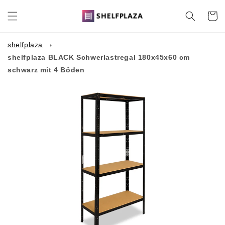
Direkt
zum
Warenko
Inhalt
shelfplaza
shelfplaza BLACK Schwerlastregal 180x45x60 cm
schwarz mit 4 Böden