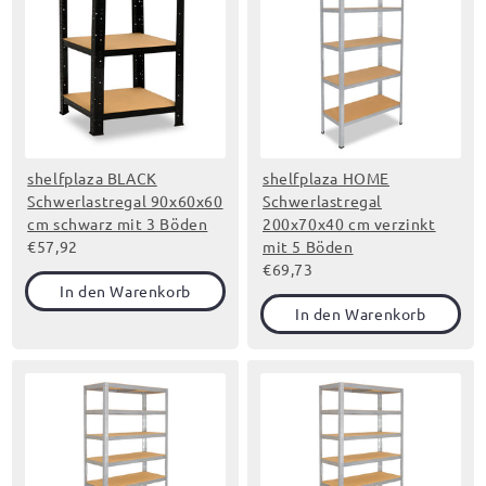
shelfplaza BLACK
shelfplaza HOME
Schwerlastregal 90x60x60
Schwerlastregal
cm schwarz mit 3 Böden
200x70x40 cm verzinkt
€57,92
mit 5 Böden
€69,73
In den Warenkorb
In den Warenkorb