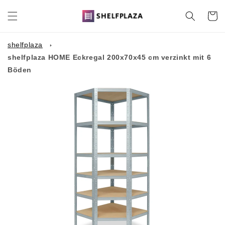
Direkt
zum
Warenko
Inhalt
shelfplaza
shelfplaza HOME Eckregal 200x70x45 cm verzinkt mit 6
Böden