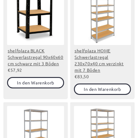
shelfplaza BLACK
shelfplaza HOME
Schwerlastregal 90x60x60
Schwerlastregal
cm schwarz mit 3 Böden
230x70x40 cm verzinkt
€57,92
mit 7 Böden
€83,50
In den Warenkorb
In den Warenkorb