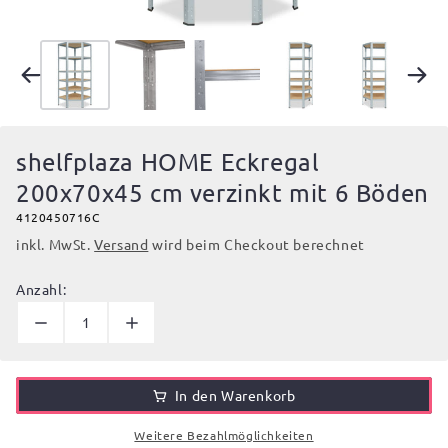
shelfplaza HOME Eckregal
200x70x45 cm verzinkt mit 6 Böden
4120450716C
inkl. MwSt.
Versand
wird beim Checkout berechnet
Anzahl:
In den Warenkorb
Weitere Bezahlmöglichkeiten