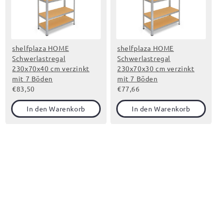
shelfplaza HOME
shelfplaza HOME
Schwerlastregal
Schwerlastregal
230x70x40 cm verzinkt
230x70x30 cm verzinkt
mit 7 Böden
mit 7 Böden
€83,50
€77,66
In den Warenkorb
In den Warenkorb