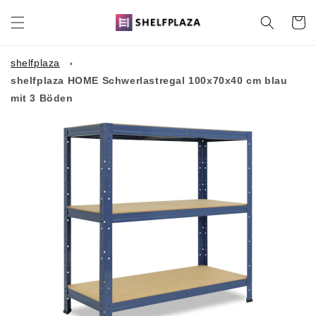
Direkt
zum
Warenko
Inhalt
shelfplaza
shelfplaza HOME Schwerlastregal 100x70x40 cm blau
mit 3 Böden