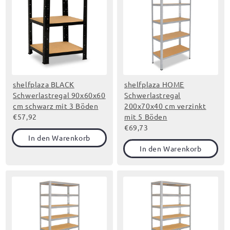
shelfplaza BLACK
shelfplaza HOME
Schwerlastregal 90x60x60
Schwerlastregal
cm schwarz mit 3 Böden
200x70x40 cm verzinkt
€57,92
mit 5 Böden
€69,73
In den Warenkorb
In den Warenkorb