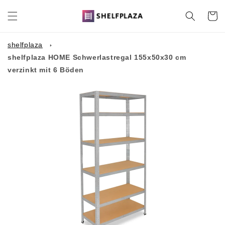
Direkt
zum
Warenko
Inhalt
shelfplaza
shelfplaza HOME Schwerlastregal 155x50x30 cm
verzinkt mit 6 Böden