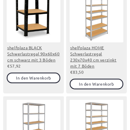
shelfplaza BLACK
shelfplaza HOME
Schwerlastregal 90x60x60
Schwerlastregal
cm schwarz mit 3 Böden
230x70x40 cm verzinkt
€57,92
mit 7 Böden
€83,50
In den Warenkorb
In den Warenkorb