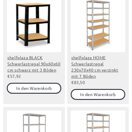
shelfplaza BLACK
shelfplaza HOME
Schwerlastregal 90x60x60
Schwerlastregal
cm schwarz mit 3 Böden
230x70x40 cm verzinkt
€57,92
mit 7 Böden
€83,50
In den Warenkorb
In den Warenkorb