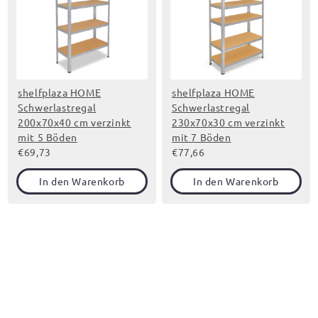
shelfplaza HOME
shelfplaza HOME
Schwerlastregal
Schwerlastregal
200x70x40 cm verzinkt
230x70x30 cm verzinkt
mit 5 Böden
mit 7 Böden
€69,73
€77,66
In den Warenkorb
In den Warenkorb