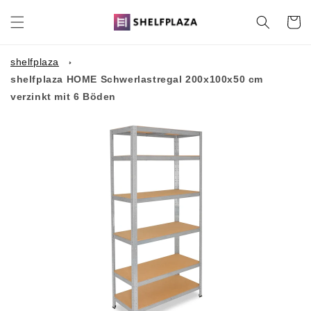
Direkt
zum
Warenko
Inhalt
shelfplaza
shelfplaza HOME Schwerlastregal 200x100x50 cm
verzinkt mit 6 Böden