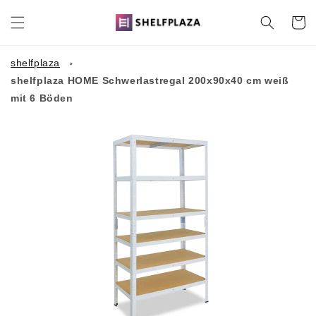
Direkt
zum
Warenko
Inhalt
shelfplaza
shelfplaza HOME Schwerlastregal 200x90x40 cm weiß
mit 6 Böden