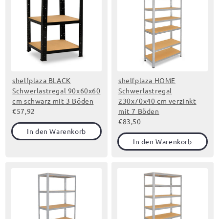
shelfplaza BLACK
shelfplaza HOME
Schwerlastregal 90x60x60
Schwerlastregal
cm schwarz mit 3 Böden
230x70x40 cm verzinkt
€57,92
mit 7 Böden
€83,50
In den Warenkorb
In den Warenkorb