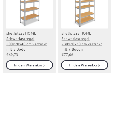
shelfplaza HOME
shelfplaza HOME
Schwerlastregal
Schwerlastregal
200x70x40 cm verzinkt
230x70x30 cm verzinkt
mit 5 Böden
mit 7 Böden
€69,73
€77,66
In den Warenkorb
In den Warenkorb