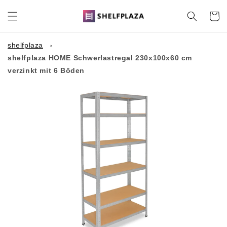
Direkt
zum
Warenko
Inhalt
shelfplaza
shelfplaza HOME Schwerlastregal 230x100x60 cm
verzinkt mit 6 Böden