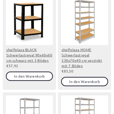
shelfplaza BLACK
shelfplaza HOME
Schwerlastregal 90x60x60
Schwerlastregal
cm schwarz mit 3 Böden
230x70x40 cm verzinkt
€57,92
mit 7 Böden
€83,50
In den Warenkorb
In den Warenkorb