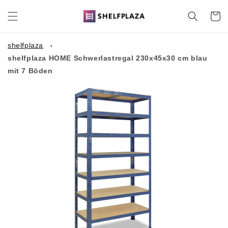
Direkt
zum
Warenko
Inhalt
shelfplaza
shelfplaza HOME Schwerlastregal 230x45x30 cm blau
mit 7 Böden