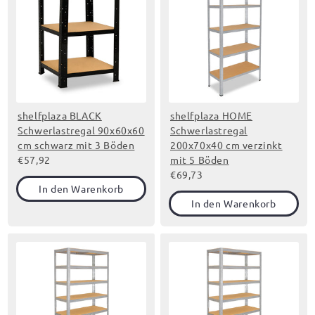
shelfplaza BLACK
shelfplaza HOME
Schwerlastregal 90x60x60
Schwerlastregal
cm schwarz mit 3 Böden
200x70x40 cm verzinkt
€57,92
mit 5 Böden
€69,73
In den Warenkorb
In den Warenkorb