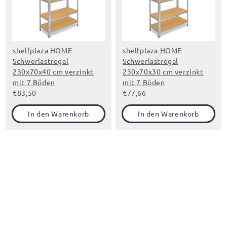
shelfplaza HOME
shelfplaza HOME
Schwerlastregal
Schwerlastregal
230x70x40 cm verzinkt
230x70x30 cm verzinkt
mit 7 Böden
mit 7 Böden
€83,50
€77,66
In den Warenkorb
In den Warenkorb