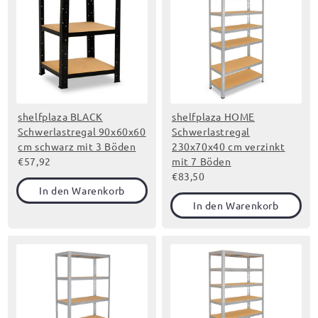
shelfplaza BLACK
shelfplaza HOME
Schwerlastregal 90x60x60
Schwerlastregal
cm schwarz mit 3 Böden
230x70x40 cm verzinkt
€57,92
mit 7 Böden
€83,50
In den Warenkorb
In den Warenkorb