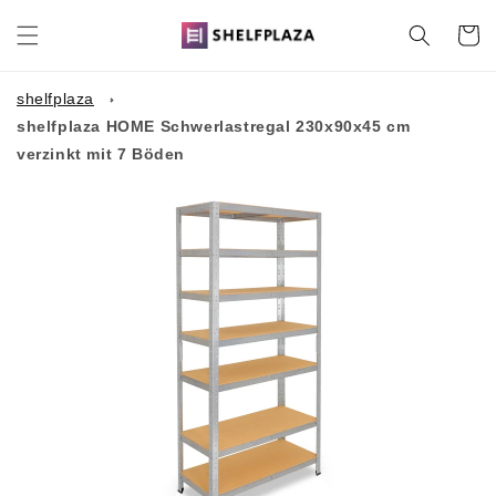
Direkt
zum
Warenko
Inhalt
shelfplaza
shelfplaza HOME Schwerlastregal 230x90x45 cm
verzinkt mit 7 Böden