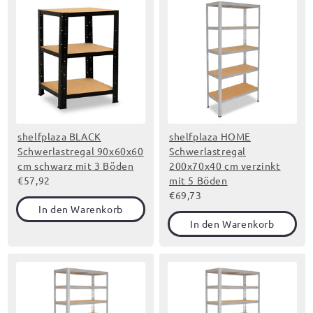
shelfplaza BLACK
shelfplaza HOME
Schwerlastregal 90x60x60
Schwerlastregal
cm schwarz mit 3 Böden
200x70x40 cm verzinkt
€57,92
mit 5 Böden
€69,73
In den Warenkorb
In den Warenkorb