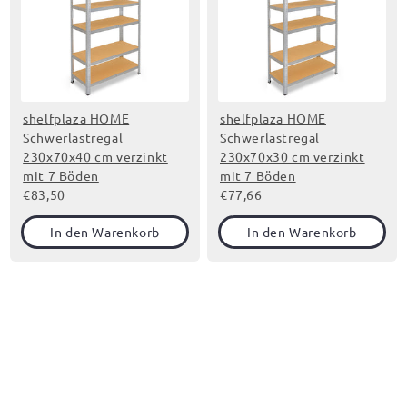
shelfplaza HOME
shelfplaza HOME
Schwerlastregal
Schwerlastregal
230x70x40 cm verzinkt
230x70x30 cm verzinkt
mit 7 Böden
mit 7 Böden
€83,50
€77,66
In den Warenkorb
In den Warenkorb