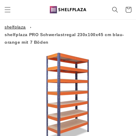
Direkt
zum
Warenko
Inhalt
shelfplaza
shelfplaza PRO Schwerlastregal 230x100x45 cm blau-
orange mit 7 Böden