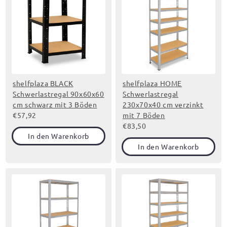
shelfplaza BLACK
shelfplaza HOME
Schwerlastregal 90x60x60
Schwerlastregal
cm schwarz mit 3 Böden
230x70x40 cm verzinkt
€57,92
mit 7 Böden
€83,50
In den Warenkorb
In den Warenkorb