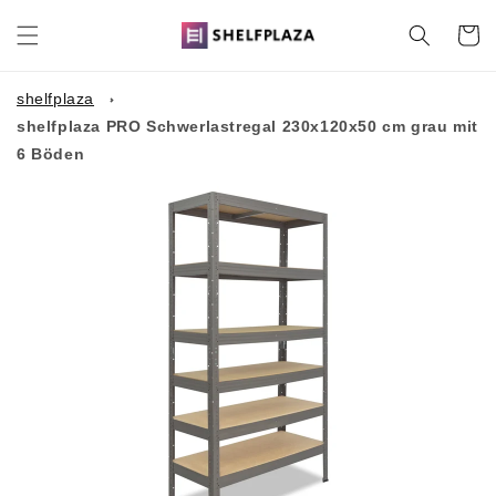
Direkt
zum
Warenko
Inhalt
shelfplaza
shelfplaza PRO Schwerlastregal 230x120x50 cm grau mit
6 Böden