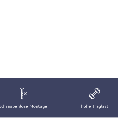
schraubenlose Montage
hohe Traglast