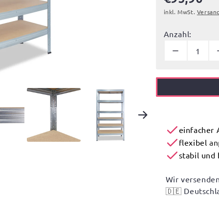
inkl. MwSt.
Versan
Anzahl:
einfacher
flexibel
an
stabil und
Wir versenden
🇩🇪
Deutschl