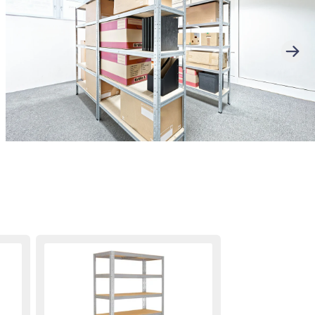
 Verpackungen schützen deine
es Transports. Wir setzen alles daran,
 Kunden zu gewährleisten und stehen bei
eren mehrsprachigen Kundensupport zur