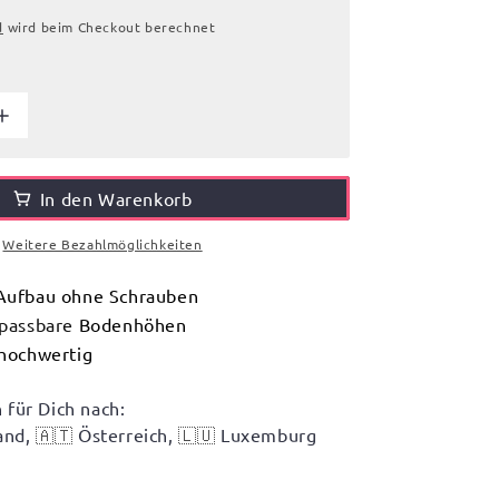
d
wird beim Checkout berechnet
In den Warenkorb
Weitere Bezahlmöglichkeiten
 Aufbau ohne Schrauben
passbare
Bodenhöhen
 hochwertig
 für Dich nach:
and,
🇦🇹
Österreich,
🇱🇺
Luxemburg