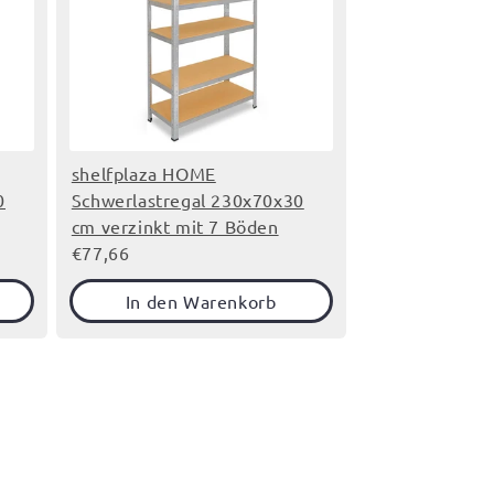
shelfplaza HOME
0
Schwerlastregal 230x70x30
cm verzinkt mit 7 Böden
€77,66
In den Warenkorb