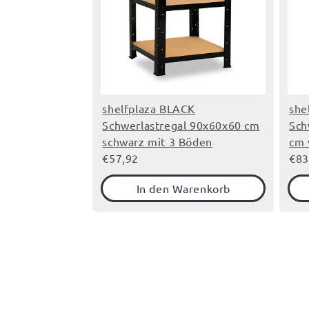
shelfplaza BLACK
she
Schwerlastregal 90x60x60 cm
Sch
schwarz mit 3 Böden
cm 
€57,92
€83
In den Warenkorb