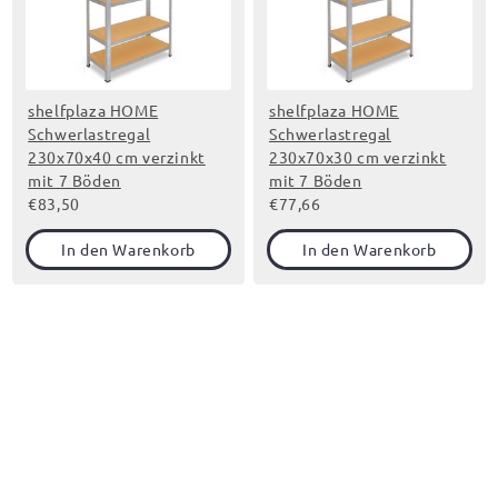
shelfplaza HOME
shelfplaza HOME
Schwerlastregal
Schwerlastregal
230x70x40 cm verzinkt
230x70x30 cm verzinkt
mit 7 Böden
mit 7 Böden
€83,50
€77,66
In den Warenkorb
In den Warenkorb