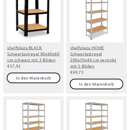
shelfplaza BLACK
shelfplaza HOME
Schwerlastregal 90x60x60
Schwerlastregal
cm schwarz mit 3 Böden
200x70x40 cm verzinkt
€57,92
mit 5 Böden
€69,73
In den Warenkorb
In den Warenkorb