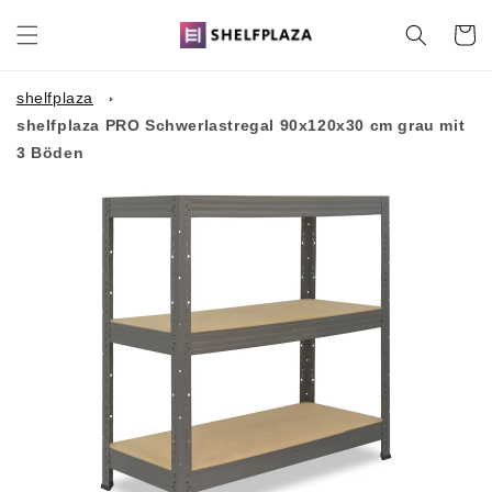
Direkt
zum
Warenko
Inhalt
shelfplaza
shelfplaza PRO Schwerlastregal 90x120x30 cm grau mit
3 Böden